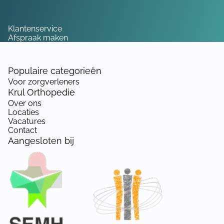
Service
Klantenservice
Afspraak maken
Populaire categorieën
Voor zorgverleners
Krul Orthopedie
Over ons
Locaties
Vacatures
Contact
Aangesloten bij