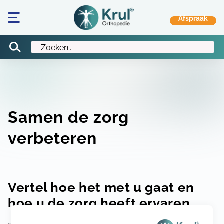
Samen de zorg
verbeteren
Vertel hoe het met u gaat en
hoe u de zorg heeft ervaren