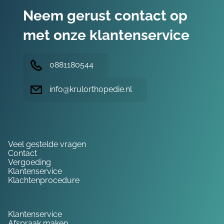
Neem gerust contact op
met onze klantenservice
0881180544
info@krulorthopedie.nl
Hulp nodig?
Veel gestelde vragen
Contact
Vergoeding
Klantenservice
Klachtenprocedure
Service
Klantenservice
Afspraak maken