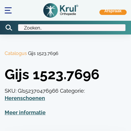
Catalogus
Gijs 1523.7696
Gijs 1523.7696
SKU:
GI152370476966
Categorie:
Herenschoenen
Meer informatie