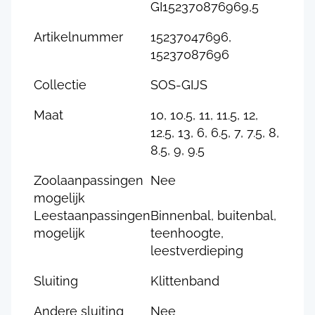
GI152370876969,5
Artikelnummer
15237047696,
15237087696
Collectie
SOS-GIJS
Maat
10, 10.5, 11, 11.5, 12,
12.5, 13, 6, 6.5, 7, 7.5, 8,
8.5, 9, 9.5
Zoolaanpassingen
Nee
mogelijk
Leestaanpassingen
Binnenbal, buitenbal,
mogelijk
teenhoogte,
leestverdieping
Sluiting
Klittenband
Andere sluiting
Nee