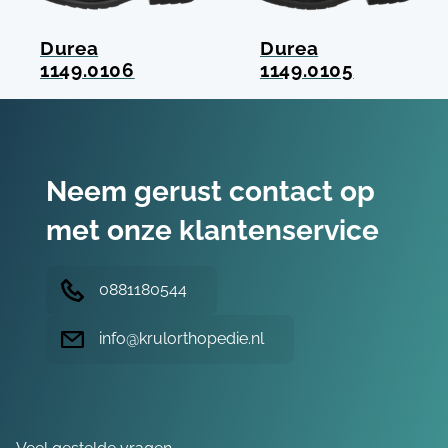
Durea
Durea
1149.0106
1149.0105
Neem gerust contact op
met onze klantenservice
0881180544
info@krulorthopedie.nl
Hulp nodig?