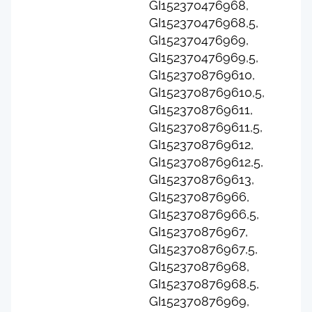
GI152370476968,
GI152370476968,5,
GI152370476969,
GI152370476969,5,
GI1523708769610,
GI1523708769610,5,
GI1523708769611,
GI1523708769611,5,
GI1523708769612,
GI1523708769612,5,
GI1523708769613,
GI152370876966,
GI152370876966,5,
GI152370876967,
GI152370876967,5,
GI152370876968,
GI152370876968,5,
GI152370876969,