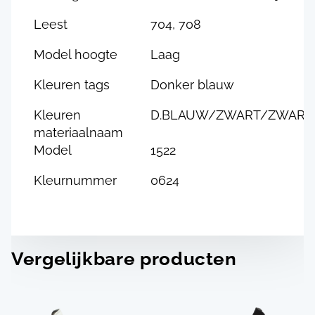
Leest
704, 708
Model hoogte
Laag
Kleuren tags
Donker blauw
Kleuren
D.BLAUW/ZWART/ZWART
materiaalnaam
Model
1522
Kleurnummer
0624
Vergelijkbare producten