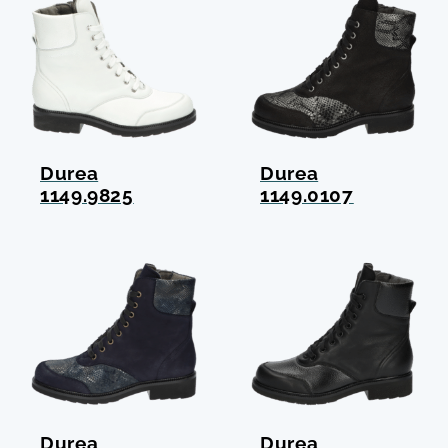
Durea
Durea
1149.9825
1149.0107
Durea
Durea