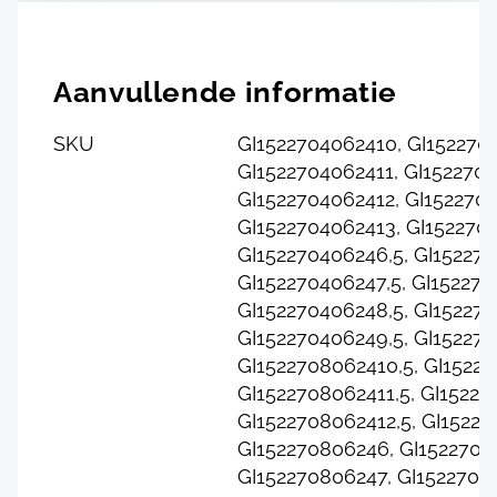
Aanvullende informatie
SKU
GI1522704062410, GI1522704
GI1522704062411, GI1522704
GI1522704062412, GI1522704
GI1522704062413, GI152270
GI152270406246,5, GI152270
GI152270406247,5, GI152270
GI152270406248,5, GI15227
GI152270406249,5, GI15227
GI1522708062410,5, GI15227
GI1522708062411,5, GI15227
GI1522708062412,5, GI15227
GI152270806246, GI1522708
GI152270806247, GI15227080