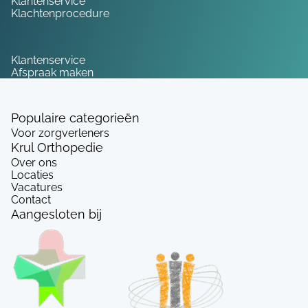
Klantenservice
Klachtenprocedure
Service
Klantenservice
Afspraak maken
Populaire categorieën
Voor zorgverleners
Krul Orthopedie
Over ons
Locaties
Vacatures
Contact
Aangesloten bij