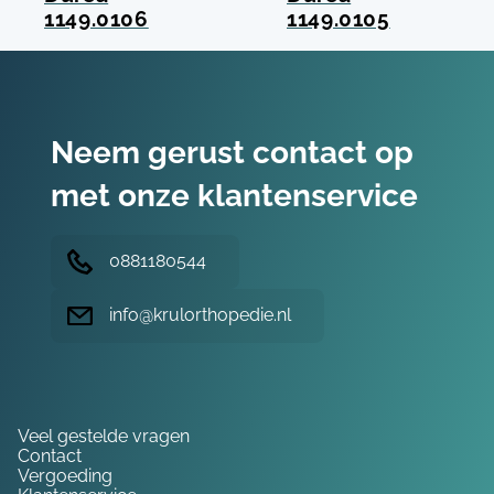
1149.0106
1149.0105
Neem gerust contact op
met onze klantenservice
0881180544
info@krulorthopedie.nl
Hulp nodig?
Veel gestelde vragen
Contact
Vergoeding