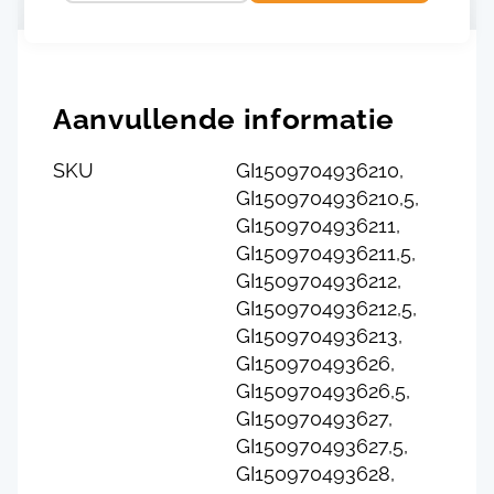
Aanvullende informatie
SKU
GI1509704936210,
GI1509704936210,5,
GI1509704936211,
GI1509704936211,5,
GI1509704936212,
GI1509704936212,5,
GI1509704936213,
GI150970493626,
GI150970493626,5,
GI150970493627,
GI150970493627,5,
GI150970493628,