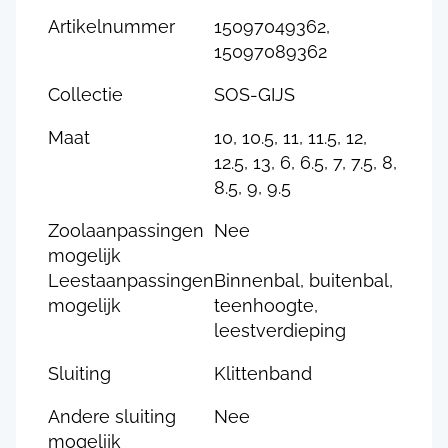
Artikelnummer
15097049362,
15097089362
Collectie
SOS-GIJS
Maat
10, 10.5, 11, 11.5, 12,
12.5, 13, 6, 6.5, 7, 7.5, 8,
8.5, 9, 9.5
Zoolaanpassingen
Nee
mogelijk
Leestaanpassingen
Binnenbal, buitenbal,
mogelijk
teenhoogte,
leestverdieping
Sluiting
Klittenband
Andere sluiting
Nee
mogelijk