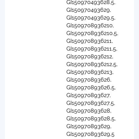
GI150970493628,5,
GI150970493629,
GI150970493629,5,
GI1509708936210,
GI1509708936210,5,
GI1509708936211,
GI1509708936211,5,
GI1509708936212,
GI1509708936212,5,
GI1509708936213,
GI150970893626,
GI150970893626,5,
GI150970893627,
GI150970893627,5,
GI150970893628,
GI150970893628,5,
GI150970893629,
GI150970893629,5