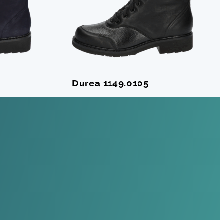
Durea 1149.0105