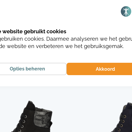
THON 3060
gebruiken cookies. Daarmee analyseren we het gebr
de website en verbeteren we het gebruiksgemak.
Opties beheren
Akkoord