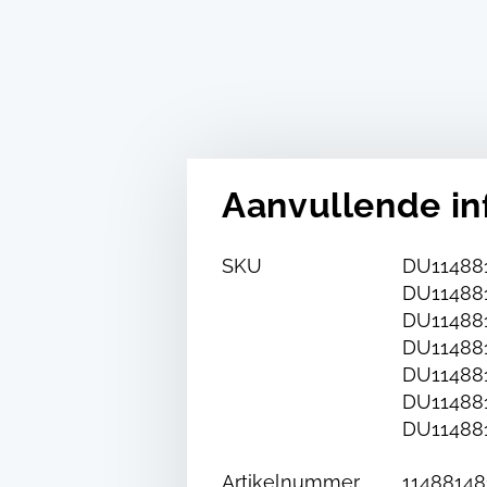
Aanvullende in
SKU
DU114881
DU114881
DU114881
DU114881
DU114881
DU114881
DU114881
Artikelnummer
11488148