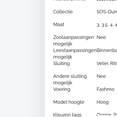
Collectie
SOS-Dur
Maat
3, 3.5, 4, 
Zoolaanpassingen
Nee
mogelijk
Leestaanpassingen
Binnenba
mogelijk
Sluiting
Veter, Ri
Andere sluiting
Nee
mogelijk
Voering
Fashmo
Model hoogte
Hoog
Kleuren tags
Oranje, 