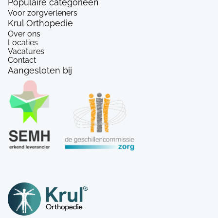
Populaire categorieën
Voor zorgverleners
Krul Orthopedie
Over ons
Locaties
Vacatures
Contact
Aangesloten bij