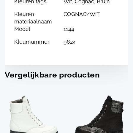
Kleuren tags
Wit, Cognac, Bruin
Kleuren
COGNAC/WIT
materiaalnaam
Model
1144
Kleurnummer
9824
Vergelijkbare producten