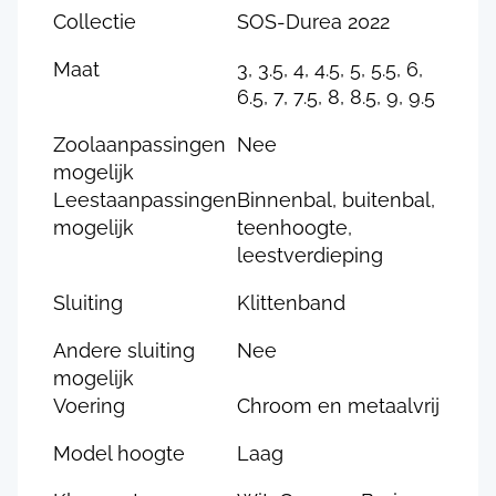
Collectie
SOS-Durea 2022
Maat
3, 3.5, 4, 4.5, 5, 5.5, 6,
6.5, 7, 7.5, 8, 8.5, 9, 9.5
Zoolaanpassingen
Nee
mogelijk
Leestaanpassingen
Binnenbal, buitenbal,
mogelijk
teenhoogte,
leestverdieping
Sluiting
Klittenband
Andere sluiting
Nee
mogelijk
Voering
Chroom en metaalvrij
Model hoogte
Laag