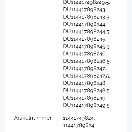
DU114417498249,5,
DU114417898243,
DU114417898243,5,
DU114417898244,
DU114417898244,5,
DU114417898245,
DU114417898245,5,
DU114417898246,
DU114417898246,5,
DU114417898247,
DU114417898247,5,
DU114417898248,
DU114417898248,5,
DU114417898249,
DU114417898249,5
Artikelnummer
11441749824,
11441789824