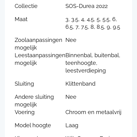
Collectie
SOS-Durea 2022
Maat
3, 3.5, 4, 4.5, 5, 5.5, 6,
6.5, 7, 7.5, 8, 8.5, 9, 9.5
Zoolaanpassingen
Nee
mogelijk
Leestaanpassingen
Binnenbal, buitenbal,
mogelijk
teenhoogte,
leestverdieping
Sluiting
Klittenband
Andere sluiting
Nee
mogelijk
Voering
Chroom en metaalvrij
Model hoogte
Laag