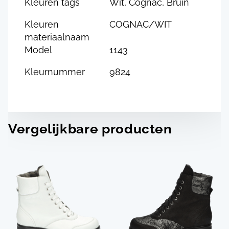
Kleuren tags
Wit, Cognac, Bruin
Kleuren
COGNAC/WIT
materiaalnaam
Model
1143
Kleurnummer
9824
Vergelijkbare producten