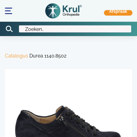
Catalogus
Durea 1140.8502