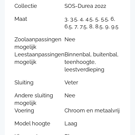
Collectie
SOS-Durea 2022
Maat
3, 3.5, 4, 4.5, 5, 5.5, 6,
6.5, 7, 7.5, 8, 8.5, 9, 9.5
Zoolaanpassingen
Nee
mogelijk
Leestaanpassingen
Binnenbal, buitenbal,
mogelijk
teenhoogte,
leestverdieping
Sluiting
Veter
Andere sluiting
Nee
mogelijk
Voering
Chroom en metaalvrij
Model hoogte
Laag