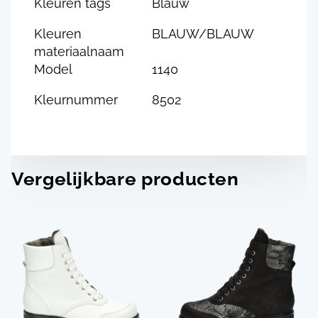
Kleuren tags
Blauw
Kleuren
BLAUW/BLAUW
materiaalnaam
Model
1140
Kleurnummer
8502
Vergelijkbare producten