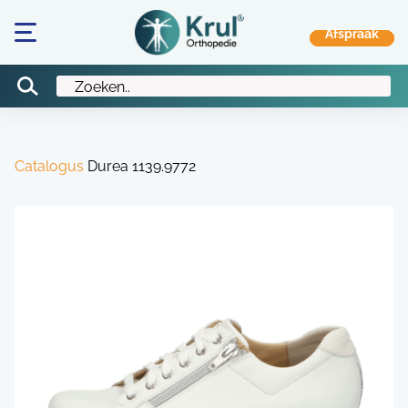
Catalogus
Durea 1139.9772