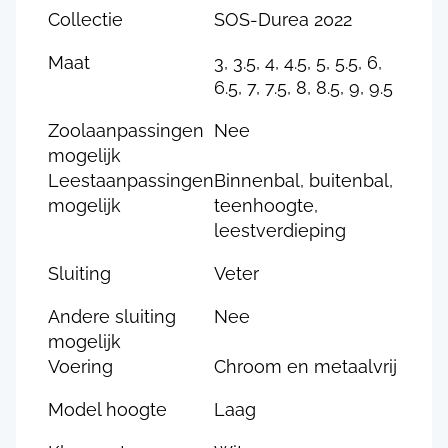
Collectie
SOS-Durea 2022
Maat
3, 3.5, 4, 4.5, 5, 5.5, 6,
6.5, 7, 7.5, 8, 8.5, 9, 9.5
Zoolaanpassingen
Nee
mogelijk
Leestaanpassingen
Binnenbal, buitenbal,
mogelijk
teenhoogte,
leestverdieping
Sluiting
Veter
Andere sluiting
Nee
mogelijk
Voering
Chroom en metaalvrij
Model hoogte
Laag