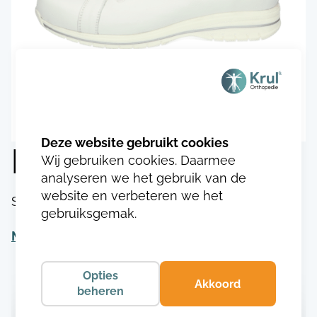
Durea 1139.9772
Wij gebruiken cookies. Daarmee
analyseren we het gebruik van de
website en verbeteren we het
SKU:
DU113917497723
gebruiksgemak.
Meer informatie
Opties
Akkoord
beheren