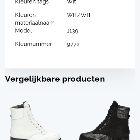
Kleuren tags
Wit
Kleuren
WIT/WIT
materiaalnaam
Model
1139
Kleurnummer
9772
Vergelijkbare producten