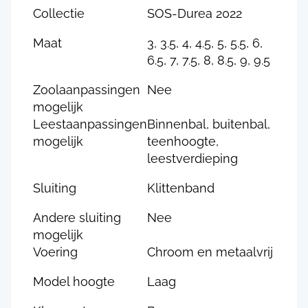
Collectie
SOS-Durea 2022
Maat
3, 3.5, 4, 4.5, 5, 5.5, 6,
6.5, 7, 7.5, 8, 8.5, 9, 9.5
Zoolaanpassingen
Nee
mogelijk
Leestaanpassingen
Binnenbal, buitenbal,
mogelijk
teenhoogte,
leestverdieping
Sluiting
Klittenband
Andere sluiting
Nee
mogelijk
Voering
Chroom en metaalvrij
Model hoogte
Laag