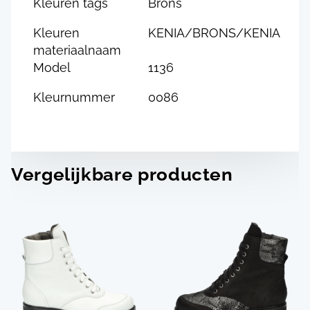
Kleuren tags
Brons
Kleuren
KENIA/BRONS/KENIA
materiaalnaam
Model
1136
Kleurnummer
0086
Vergelijkbare producten