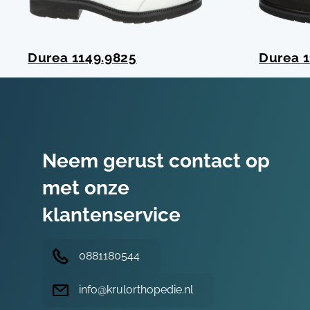
Durea 1149.9825
Durea 1
Neem gerust contact op
met onze
klantenservice
0881180544
info@krulorthopedie.nl