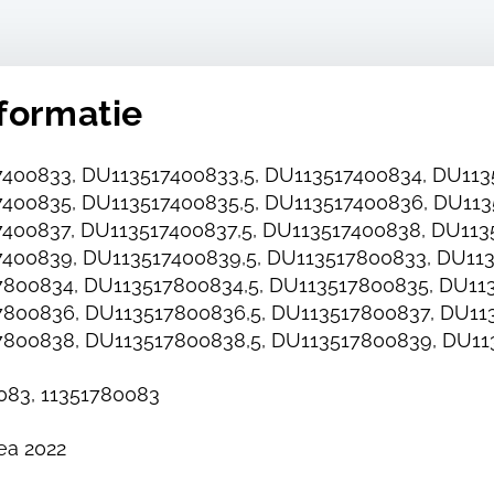
formatie
400833, DU113517400833,5, DU113517400834, DU113
400835, DU113517400835,5, DU113517400836, DU113
400837, DU113517400837,5, DU113517400838, DU113
400839, DU113517400839,5, DU113517800833, DU113
800834, DU113517800834,5, DU113517800835, DU113
800836, DU113517800836,5, DU113517800837, DU113
800838, DU113517800838,5, DU113517800839, DU11
083, 11351780083
ea 2022