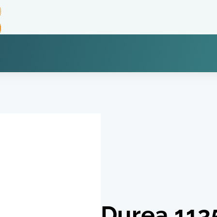
Durea 113