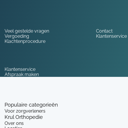
Hulp nodig?
Veel gestelde vragen
Contact
Vergoeding
Klantenservice
Klachtenprocedure
Service
Klantenservice
Afspraak maken
Populaire categorieën
Voor zorgverleners
Krul Orthopedie
Over ons