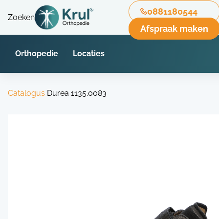
0881180544
Zoeken
Afspraak maken
Orthopedie
Locaties
Catalogus
Durea 1135.0083