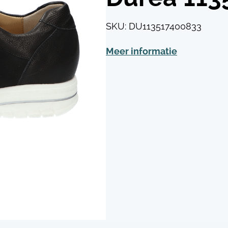
SKU:
DU113517400833
Meer informatie