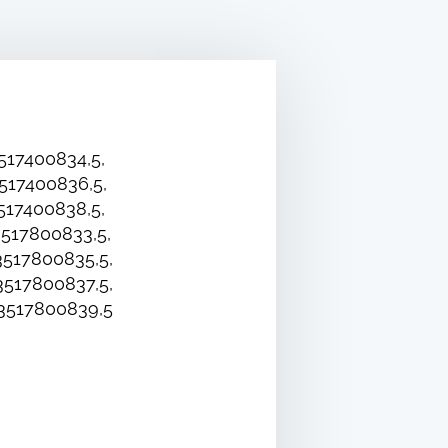
517400834,5,
517400836,5,
517400838,5,
517800833,5,
517800835,5,
517800837,5,
3517800839,5