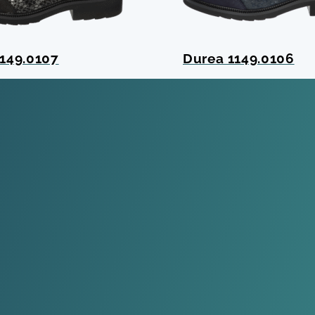
149.0107
Durea 1149.0106