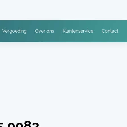
Vergoeding
Over ons
Klantenservice
Contact
5.0083