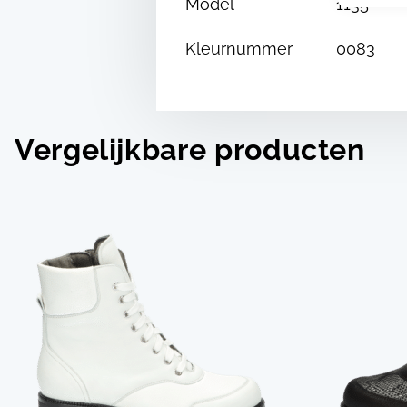
Model
1135
Kleurnummer
0083
Vergelijkbare producten