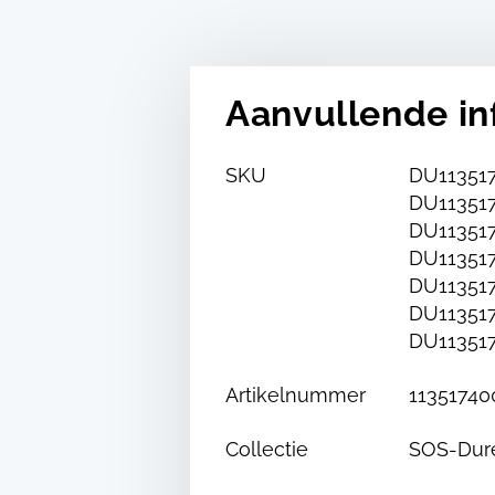
Aanvullende in
SKU
DU113517
DU113517
DU113517
DU113517
DU113517
DU113517
DU113517
Artikelnummer
11351740
Collectie
SOS-Dur