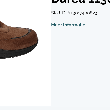
SKU:
DU113017400823
Meer informatie