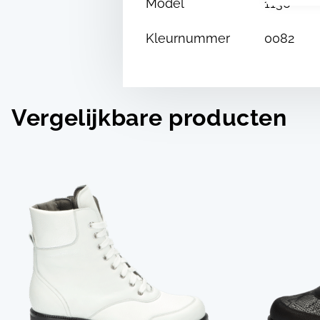
Model
1130
Kleurnummer
0082
Vergelijkbare producten