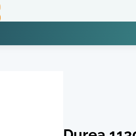
Durea 113