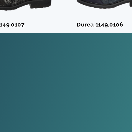
149.0107
Durea 1149.0106