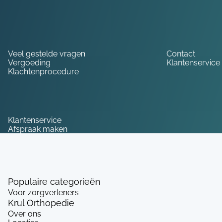
Hulp nodig?
Veel gestelde vragen
Contact
Vergoeding
Klantenservice
Klachtenprocedure
Service
Klantenservice
Afspraak maken
Populaire categorieën
Voor zorgverleners
Krul Orthopedie
Over ons