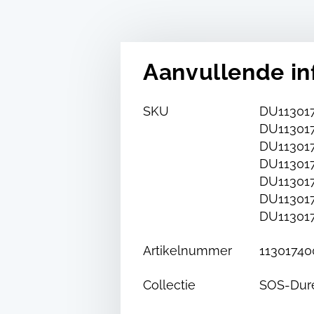
Aanvullende in
SKU
DU113017
DU113017
DU113017
DU113017
DU113017
DU113017
DU113017
Artikelnummer
11301740
Collectie
SOS-Dur