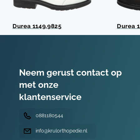
Durea 1149.9825
Durea 1
Neem gerust contact op
met onze
klantenservice
0881180544
info@krulorthopedie.nl