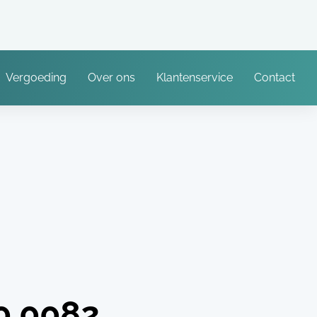
Vergoeding
Over ons
Klantenservice
Contact
0.0082