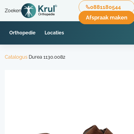
0881180544
Zoeken
Afspraak maken
Orthopedie
Locaties
Catalogus
Durea 1130.0082