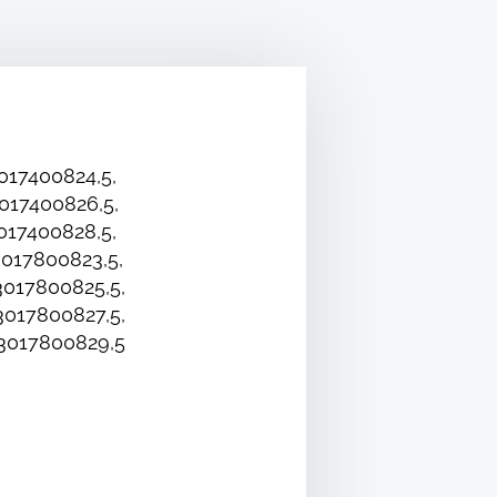
017400824,5,
017400826,5,
017400828,5,
017800823,5,
017800825,5,
017800827,5,
3017800829,5