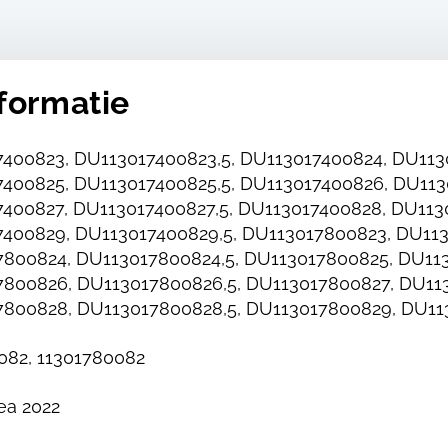
formatie
400823, DU113017400823,5, DU113017400824, DU113
400825, DU113017400825,5, DU113017400826, DU113
400827, DU113017400827,5, DU113017400828, DU113
400829, DU113017400829,5, DU113017800823, DU113
800824, DU113017800824,5, DU113017800825, DU113
800826, DU113017800826,5, DU113017800827, DU113
800828, DU113017800828,5, DU113017800829, DU11
082, 11301780082
ea 2022