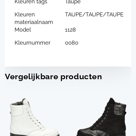
Kleuren tags
Taupe
Kleuren
TAUPE/TAUPE/TAUPE
materiaalnaam
Model
1128
Kleurnummer
0080
Vergelijkbare producten