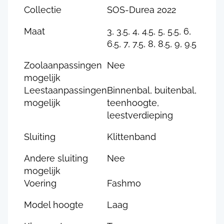
Collectie
SOS-Durea 2022
Maat
3, 3.5, 4, 4.5, 5, 5.5, 6,
6.5, 7, 7.5, 8, 8.5, 9, 9.5
Zoolaanpassingen
Nee
mogelijk
Leestaanpassingen
Binnenbal, buitenbal,
mogelijk
teenhoogte,
leestverdieping
Sluiting
Klittenband
Andere sluiting
Nee
mogelijk
Voering
Fashmo
Model hoogte
Laag