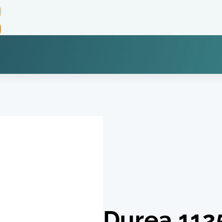
Durea 112