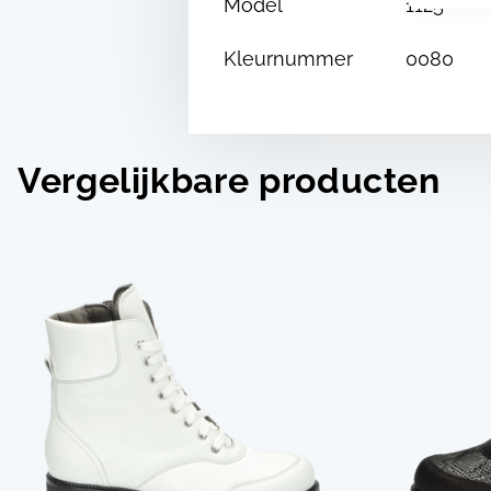
Model
1125
Kleurnummer
0080
Vergelijkbare producten