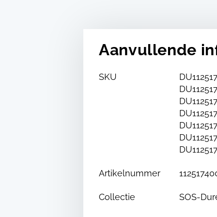
Aanvullende in
SKU
DU112517
DU112517
DU112517
DU112517
DU112517
DU112517
DU112517
Artikelnummer
11251740
Collectie
SOS-Dur