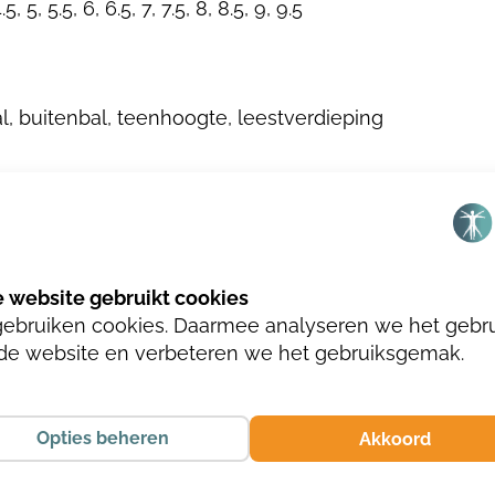
4.5, 5, 5.5, 6, 6.5, 7, 7.5, 8, 8.5, 9, 9.5
l, buitenbal, teenhoogte, leestverdieping
gebruiken cookies. Daarmee analyseren we het gebr
de website en verbeteren we het gebruiksgemak.
Opties beheren
Akkoord
TAUPE/TAUPE