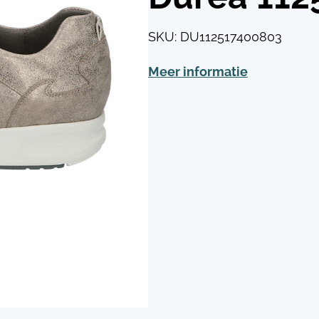
SKU:
DU112517400803
Meer informatie