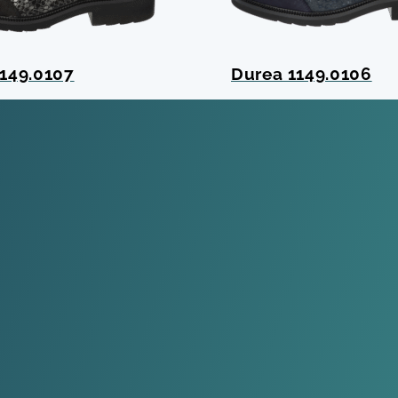
149.0107
Durea 1149.0106