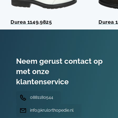
Durea 1149.9825
Durea 1
Neem gerust contact op
met onze
klantenservice
0881180544
info@krulorthopedie.nl