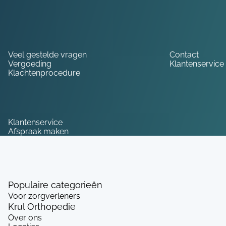
Hulp nodig?
Veel gestelde vragen
Contact
Vergoeding
Klantenservice
Klachtenprocedure
Service
Klantenservice
Afspraak maken
Populaire categorieën
Voor zorgverleners
Krul Orthopedie
Over ons