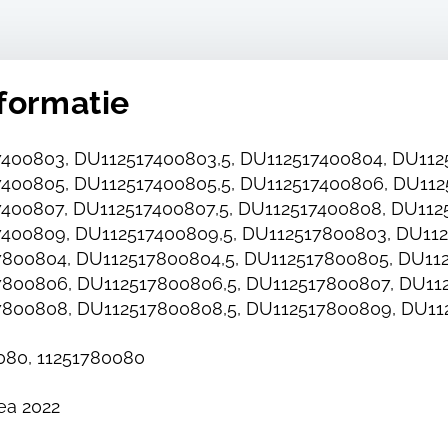
formatie
400803, DU112517400803,5, DU112517400804, DU112
400805, DU112517400805,5, DU112517400806, DU112
400807, DU112517400807,5, DU112517400808, DU112
400809, DU112517400809,5, DU112517800803, DU112
800804, DU112517800804,5, DU112517800805, DU112
800806, DU112517800806,5, DU112517800807, DU112
800808, DU112517800808,5, DU112517800809, DU11
080, 11251780080
ea 2022