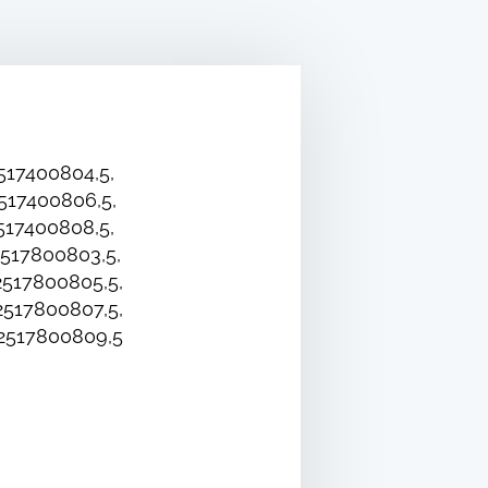
517400804,5,
517400806,5,
517400808,5,
517800803,5,
517800805,5,
517800807,5,
2517800809,5