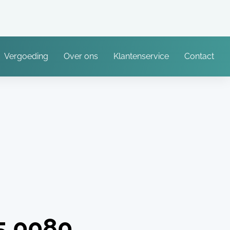
Vergoeding
Over ons
Klantenservice
Contact
5.0080