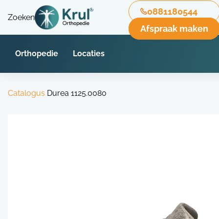
0881180544
Zoeken
Afspraak maken
Orthopedie
Locaties
Catalogus
Durea 1125.0080