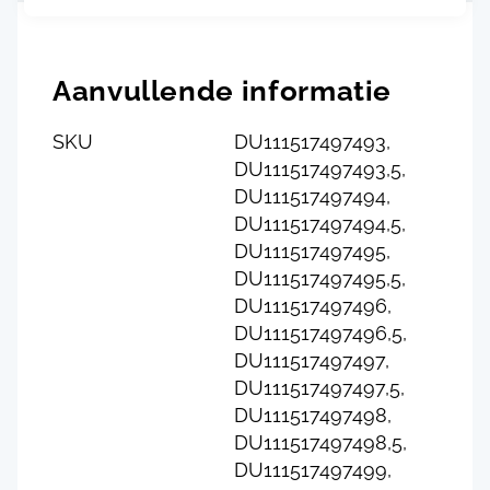
Aanvullende informatie
SKU
DU111517497493,
DU111517497493,5,
DU111517497494,
DU111517497494,5,
DU111517497495,
DU111517497495,5,
DU111517497496,
DU111517497496,5,
DU111517497497,
DU111517497497,5,
DU111517497498,
DU111517497498,5,
DU111517497499,