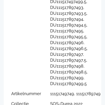
DU111517497499,5,
DU111517897493,
DU111517897493,5,
DU111517897494,
DU111517897494,5,
DU111517897495,
DU111517897495,5,
DU111517897496,
DU111517897496,5,
DU111517897497,
DU111517897497,5,
DU111517897498,
DU111517897498,5,
DU111517897499,
DU111517897499,5
Artikelnummer
11151749749, 11151789749
Collectie
SOS-Durea 2022