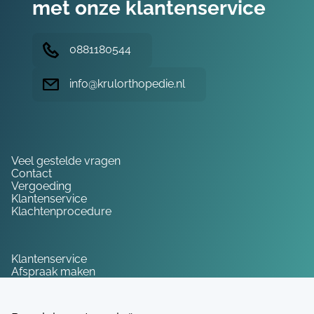
met onze klantenservice
0881180544
info@krulorthopedie.nl
Hulp nodig?
Veel gestelde vragen
Contact
Vergoeding
Klantenservice
Klachtenprocedure
Service
Klantenservice
Afspraak maken