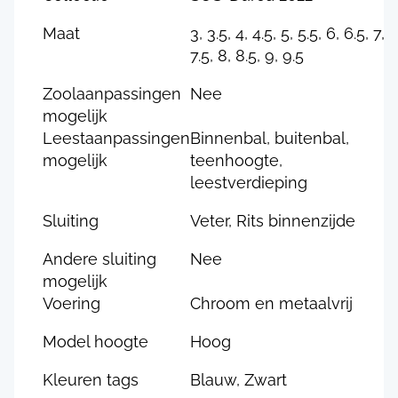
Maat
3, 3.5, 4, 4.5, 5, 5.5, 6, 6.5, 7,
7.5, 8, 8.5, 9, 9.5
Zoolaanpassingen
Nee
mogelijk
Leestaanpassingen
Binnenbal, buitenbal,
mogelijk
teenhoogte,
leestverdieping
Sluiting
Veter, Rits binnenzijde
Andere sluiting
Nee
mogelijk
Voering
Chroom en metaalvrij
Model hoogte
Hoog
Kleuren tags
Blauw, Zwart