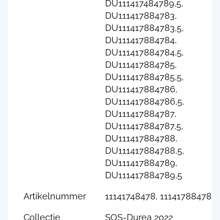
DU111417484789,5,
DU111417884783,
DU111417884783,5,
DU111417884784,
DU111417884784,5,
DU111417884785,
DU111417884785,5,
DU111417884786,
DU111417884786,5,
DU111417884787,
DU111417884787,5,
DU111417884788,
DU111417884788,5,
DU111417884789,
DU111417884789,5
Artikelnummer
11141748478, 11141788478
Collectie
SOS-Durea 2022