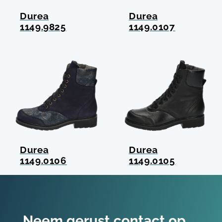
Durea
Durea
1149.9825
1149.0107
Durea
Durea
1149.0106
1149.0105
Neem gerust contact op