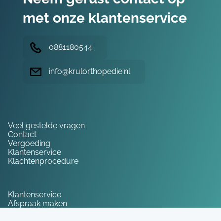
met onze klantenservice
0881180544
info@krulorthopedie.nl
Hulp nodig?
Veel gestelde vragen
Contact
Vergoeding
Klantenservice
Klachtenprocedure
Service
Klantenservice
Afspraak maken