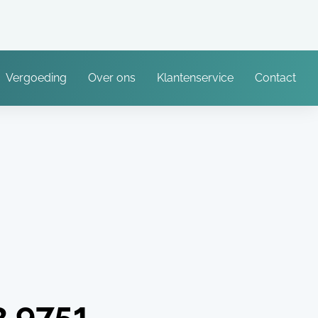
Vergoeding
Over ons
Klantenservice
Contact
3.9751