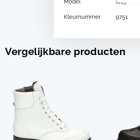
Model
1113
Kleurnummer
9751
Vergelijkbare producten