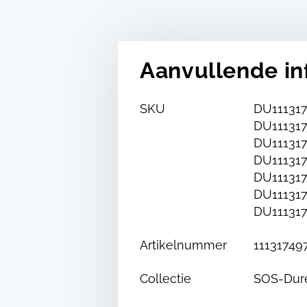
Aanvullende in
SKU
DU111317
DU111317
DU111317
DU111317
DU111317
DU111317
DU111317
Artikelnummer
11131749
Collectie
SOS-Dur