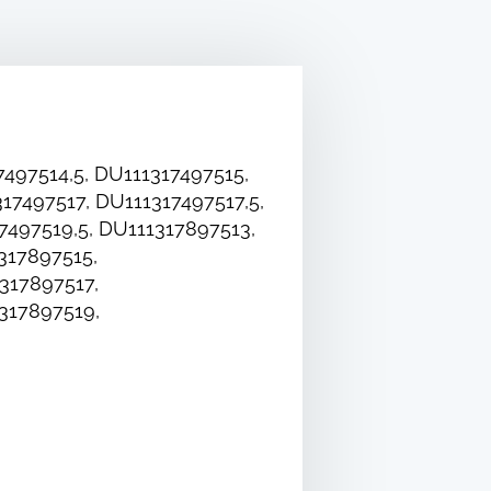
7497514,5, DU111317497515,
17497517, DU111317497517,5,
7497519,5, DU111317897513,
317897515,
317897517,
317897519,