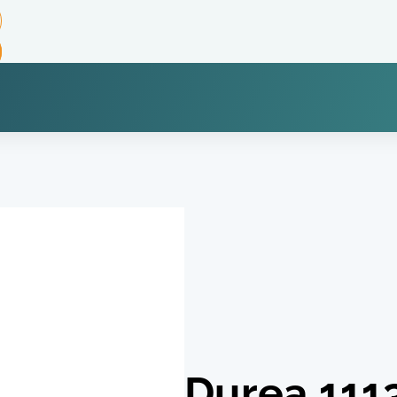
Durea 111