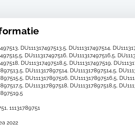
formatie
497513, DU111317497513,5, DU111317497514, DU11131
497515,5, DU111317497516, DU111317497516,5, DU1113
497518, DU111317497518,5, DU111317497519, DU11131
897513,5, DU111317897514, DU111317897514,5, DU111
897515,5, DU111317897516, DU111317897516,5, DU111
897517,5, DU111317897518, DU111317897518,5, DU111
897519,5
751, 11131789751
ea 2022