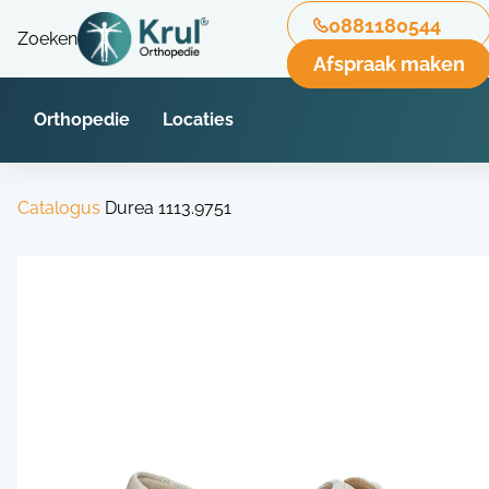
0881180544
Zoeken
Afspraak maken
Orthopedie
Locaties
Catalogus
Durea 1113.9751