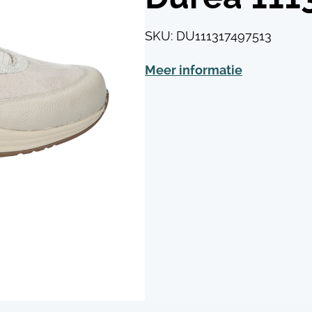
SKU:
DU111317497513
Meer informatie