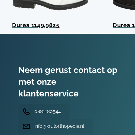
Durea 1149.9825
Durea 1
Neem gerust contact op
met onze
klantenservice
0881180544
info@krulorthopedie.nl