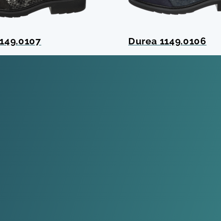
149.0107
Durea 1149.0106