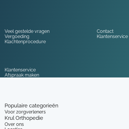
Hulp nodig?
Veel gestelde vragen
Contact
Vergoeding
Klantenservice
Klachtenprocedure
Service
Klantenservice
Afspraak maken
Populaire categorieën
Voor zorgverleners
Krul Orthopedie
Over ons