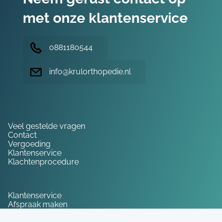
met onze klantenservice
0881180544
info@krulorthopedie.nl
Hulp nodig?
Veel gestelde vragen
Contact
Vergoeding
Klantenservice
Klachtenprocedure
Service
Klantenservice
Afspraak maken