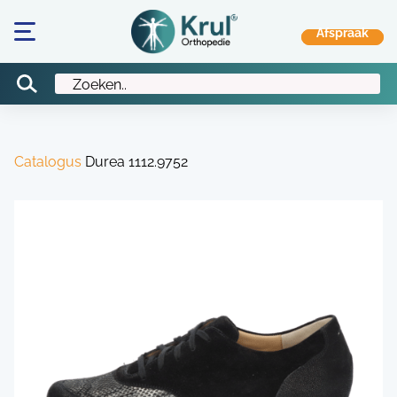
Catalogus
Durea 1112.9752