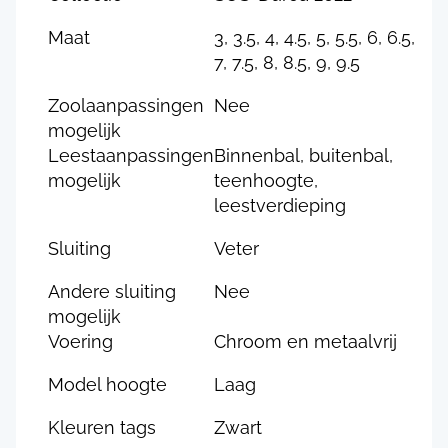
Maat
3, 3.5, 4, 4.5, 5, 5.5, 6, 6.5,
7, 7.5, 8, 8.5, 9, 9.5
Zoolaanpassingen
Nee
mogelijk
Leestaanpassingen
Binnenbal, buitenbal,
mogelijk
teenhoogte,
leestverdieping
Sluiting
Veter
Andere sluiting
Nee
mogelijk
Voering
Chroom en metaalvrij
Model hoogte
Laag
Kleuren tags
Zwart