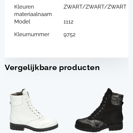
Kleuren
ZWART/ZWART/ZWART
materiaalnaam
Model
1112
Kleurnummer
9752
Vergelijkbare producten