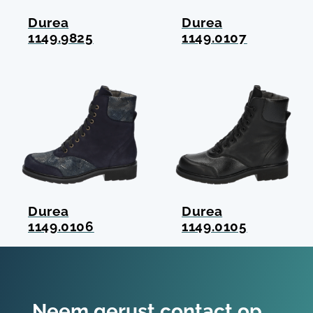
Durea
Durea
1149.9825
1149.0107
Durea
Durea
1149.0106
1149.0105
Neem gerust contact op