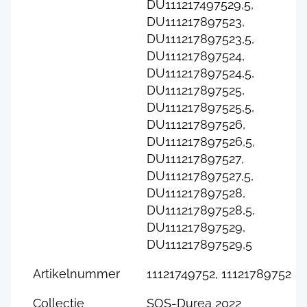
DU111217497529,5,
DU111217897523,
DU111217897523,5,
DU111217897524,
DU111217897524,5,
DU111217897525,
DU111217897525,5,
DU111217897526,
DU111217897526,5,
DU111217897527,
DU111217897527,5,
DU111217897528,
DU111217897528,5,
DU111217897529,
DU111217897529,5
Artikelnummer
11121749752, 11121789752
Collectie
SOS-Durea 2022