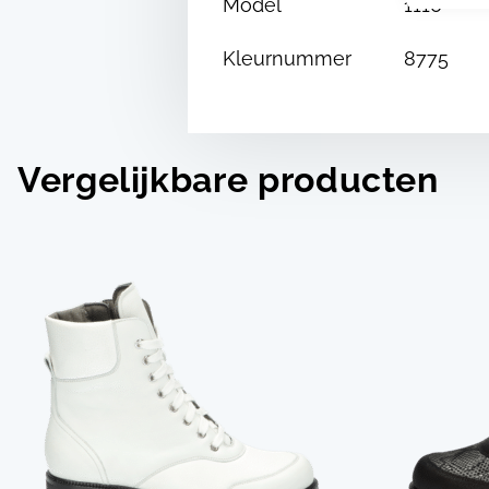
Model
1110
Kleurnummer
8775
Vergelijkbare producten