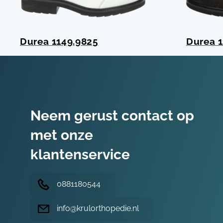
Durea 1149.9825
Durea 1
Neem gerust contact op
met onze
klantenservice
0881180544
info@krulorthopedie.nl