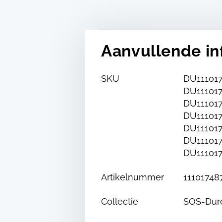
Aanvullende in
SKU
DU111017
DU111017
DU111017
DU111017
DU111017
DU111017
DU111017
Artikelnummer
11101748
Collectie
SOS-Dur