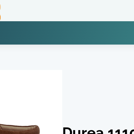
Durea 111