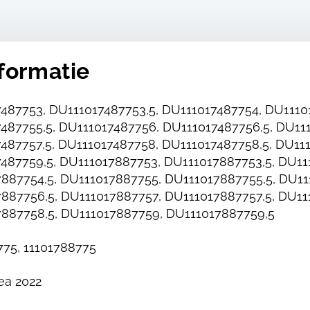
formatie
487753, DU111017487753,5, DU111017487754, DU1110
487755,5, DU111017487756, DU111017487756,5, DU11
487757,5, DU111017487758, DU111017487758,5, DU11
487759,5, DU111017887753, DU111017887753,5, DU11
887754,5, DU111017887755, DU111017887755,5, DU11
887756,5, DU111017887757, DU111017887757,5, DU11
887758,5, DU111017887759, DU111017887759,5
775, 11101788775
ea 2022