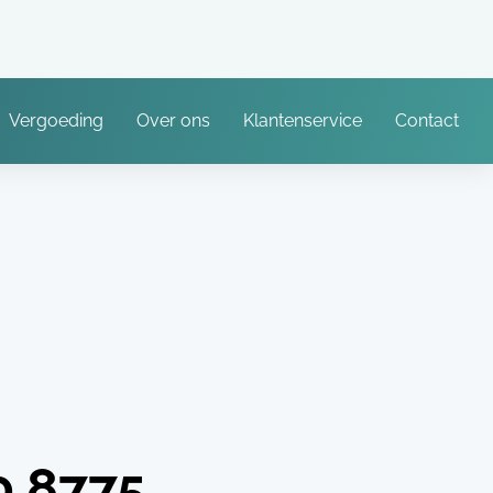
Vergoeding
Over ons
Klantenservice
Contact
0.8775