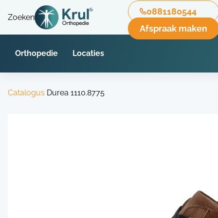
0881180544
Zoeken
Afspraak maken
Orthopedie
Locaties
Catalogus
Durea 1110.8775