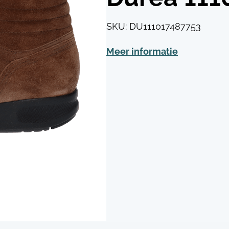
SKU:
DU111017487753
Meer informatie