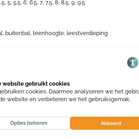
4.5, 5, 5.5, 6, 6.5, 7, 7.5, 8, 8.5, 9, 9.5
l, buitenbal, teenhoogte, leestverdieping
n metaalvrij
gebruiken cookies. Daarmee analyseren we het gebr
de website en verbeteren we het gebruiksgemak.
Opties beheren
Akkoord
TO K. SUEDE