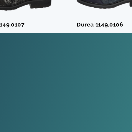
149.0107
Durea 1149.0106