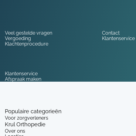
Hulp nodig?
Veel gestelde vragen
Contact
Vergoeding
Klantenservice
Klachtenprocedure
Service
Klantenservice
Afspraak maken
Populaire categorieën
Voor zorgverleners
Krul Orthopedie
Over ons