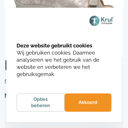
Wij gebruiken cookies. Daarmee
analyseren we het gebruik van de
Durea 1100.8329
website en verbeteren we het
gebruiksgemak.
SKU:
DU110023583293
Meer informatie
Opties
Akkoord
beheren