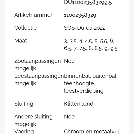
DU110023583299,5
Artikelnummer
11002358329
Collectie
SOS-Durea 2022
Maat
3, 3.5, 4, 4.5, 5, 5.5, 6,
6.5, 7, 7.5, 8, 8.5, 9, 9.5
Zoolaanpassingen
Nee
mogelijk
Leestaanpassingen
Binnenbal, buitenbal,
mogelijk
teenhoogte,
leestverdieping
Sluiting
Klittenband
Andere sluiting
Nee
mogelijk
Voering
Chroom en metaalvrij