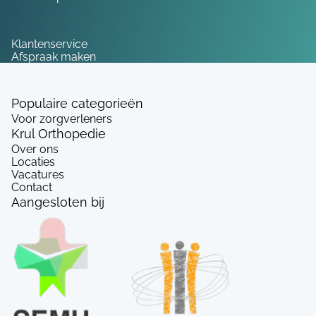
Service
Klantenservice
Afspraak maken
Populaire categorieën
Voor zorgverleners
Krul Orthopedie
Over ons
Locaties
Vacatures
Contact
Aangesloten bij