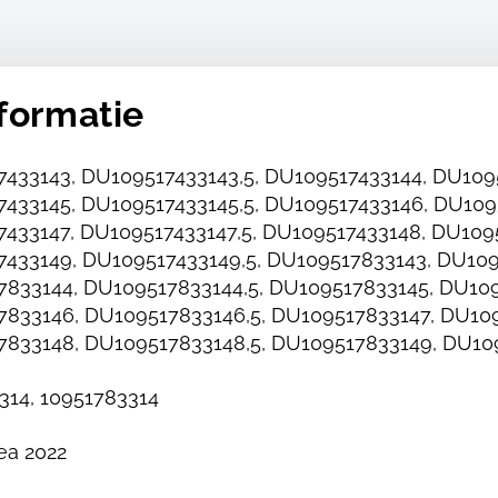
formatie
433143, DU109517433143,5, DU109517433144, DU1095
433145, DU109517433145,5, DU109517433146, DU1095
433147, DU109517433147,5, DU109517433148, DU1095
433149, DU109517433149,5, DU109517833143, DU109
833144, DU109517833144,5, DU109517833145, DU109
833146, DU109517833146,5, DU109517833147, DU109
833148, DU109517833148,5, DU109517833149, DU10
314, 10951783314
ea 2022