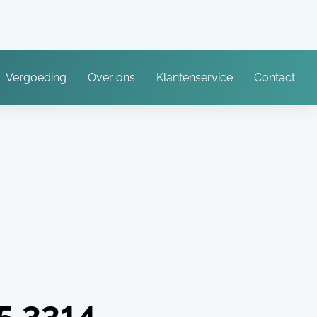
Vergoeding
Over ons
Klantenservice
Contact
5.3314