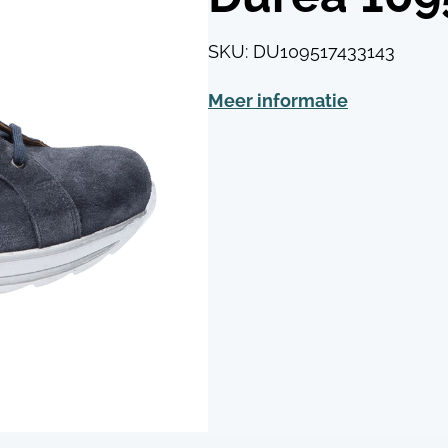
SKU:
DU109517433143
Meer informatie