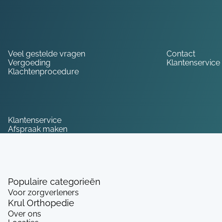
Hulp nodig?
Veel gestelde vragen
Contact
Vergoeding
Klantenservice
Klachtenprocedure
Service
Klantenservice
Afspraak maken
Populaire categorieën
Voor zorgverleners
Krul Orthopedie
Over ons