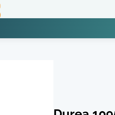
Durea 109