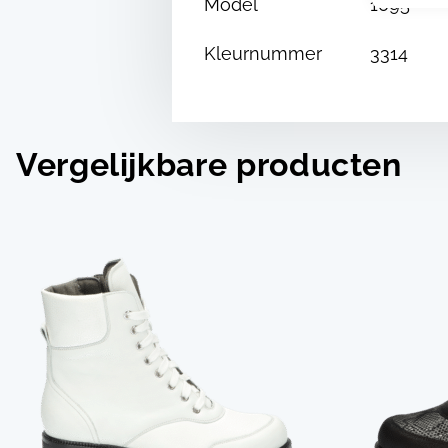
Model
1095
Kleurnummer
3314
Vergelijkbare producten