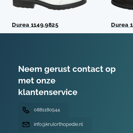
Durea 1149.9825
Durea 1
Neem gerust contact op
met onze
klantenservice
0881180544
info@krulorthopedie.nl