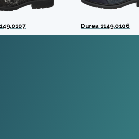
149.0107
Durea 1149.0106