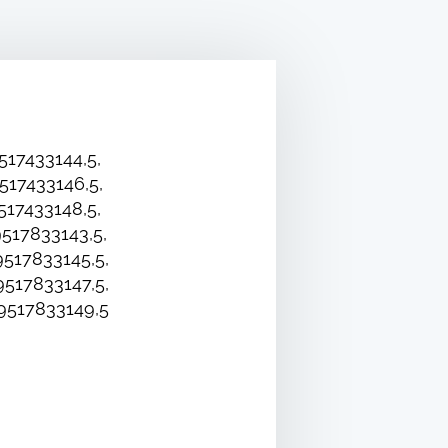
17433144,5,
17433146,5,
17433148,5,
517833143,5,
517833145,5,
517833147,5,
9517833149,5