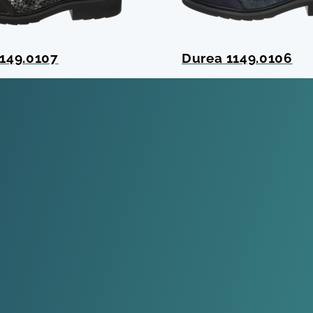
149.0107
Durea 1149.0106