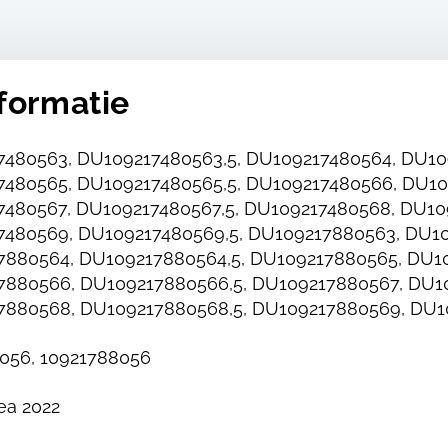
formatie
480563, DU109217480563,5, DU109217480564, DU10
480565, DU109217480565,5, DU109217480566, DU10
480567, DU109217480567,5, DU109217480568, DU10
480569, DU109217480569,5, DU109217880563, DU10
880564, DU109217880564,5, DU109217880565, DU10
880566, DU109217880566,5, DU109217880567, DU10
7880568, DU109217880568,5, DU109217880569, DU1
056, 10921788056
ea 2022