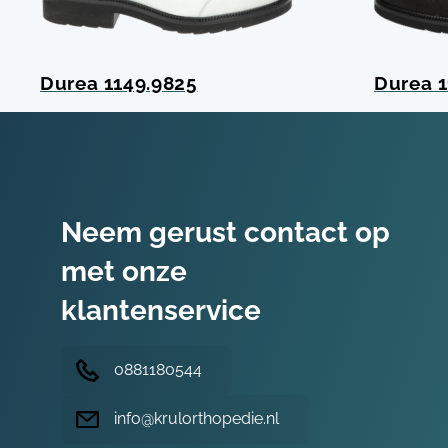
Durea 1149.9825
Durea 1
Neem gerust contact op
met onze
klantenservice
0881180544
info@krulorthopedie.nl