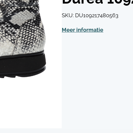
SKU:
DU109217480563
Meer informatie