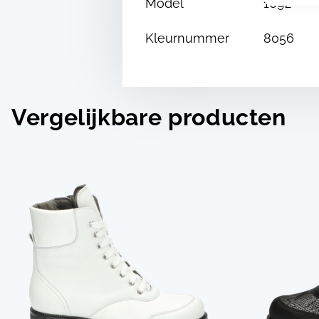
Model
1092
Kleurnummer
8056
Vergelijkbare producten