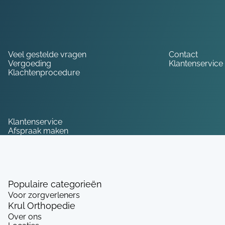
Hulp nodig?
Veel gestelde vragen
Contact
Vergoeding
Klantenservice
Klachtenprocedure
Service
Klantenservice
Afspraak maken
Populaire categorieën
Voor zorgverleners
Krul Orthopedie
Over ons