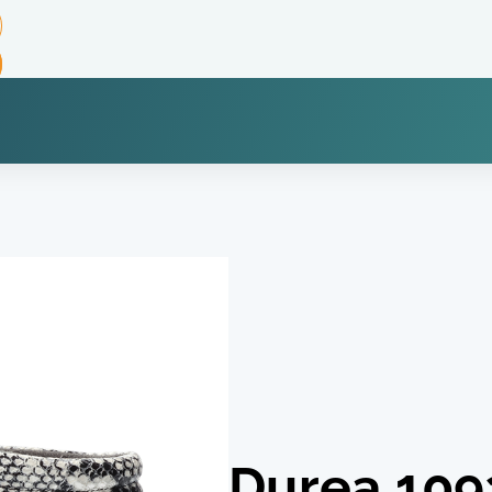
Durea 109