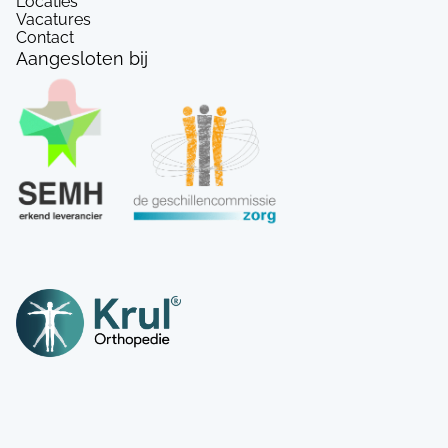
Locaties
Vacatures
Contact
Aangesloten bij