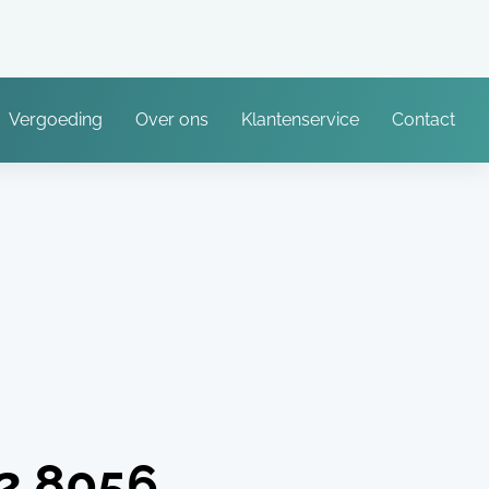
Vergoeding
Over ons
Klantenservice
Contact
2.8056