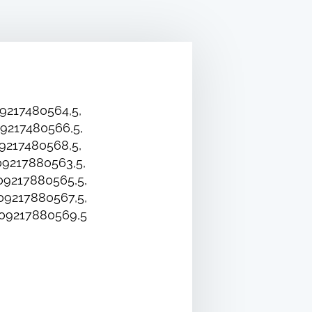
9217480564,5,
9217480566,5,
9217480568,5,
9217880563,5,
9217880565,5,
9217880567,5,
09217880569,5