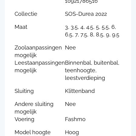
10921786516
Collectie
SOS-Durea 2022
Maat
3, 3.5, 4, 4.5, 5, 5.5, 6,
6.5, 7, 7.5, 8, 8.5, 9, 9.5
Zoolaanpassingen
Nee
mogelijk
Leestaanpassingen
Binnenbal, buitenbal,
mogelijk
teenhoogte,
leestverdieping
Sluiting
Klittenband
Andere sluiting
Nee
mogelijk
Voering
Fashmo
Model hoogte
Hoog