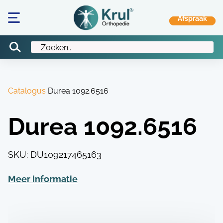
Catalogus
Durea 1092.6516
Durea 1092.6516
SKU:
DU109217465163
Meer informatie