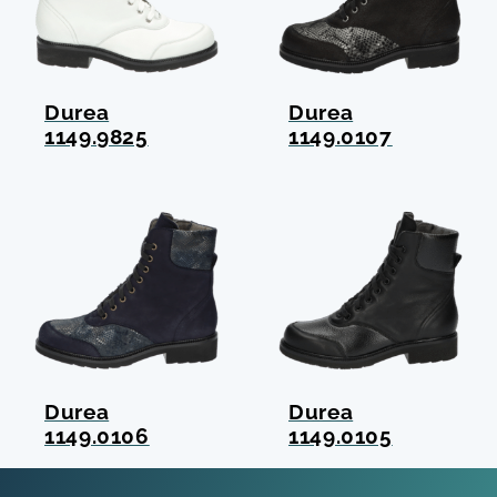
Durea
Durea
1149.9825
1149.0107
Durea
Durea
1149.0106
1149.0105