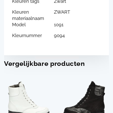
Kleuren tags
Zwart
Kleuren
ZWART
materiaalnaam
Model
1091
Kleurnummer
9094
Vergelijkbare producten