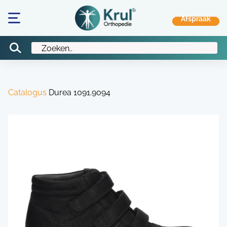
Catalogus
Durea 1091.9094