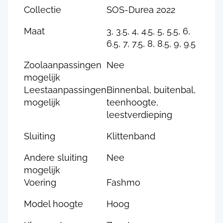
Collectie
SOS-Durea 2022
Maat
3, 3.5, 4, 4.5, 5, 5.5, 6,
6.5, 7, 7.5, 8, 8.5, 9, 9.5
Zoolaanpassingen
Nee
mogelijk
Leestaanpassingen
Binnenbal, buitenbal,
mogelijk
teenhoogte,
leestverdieping
Sluiting
Klittenband
Andere sluiting
Nee
mogelijk
Voering
Fashmo
Model hoogte
Hoog