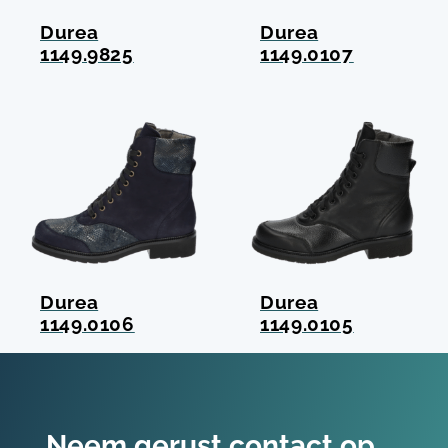
Durea
Durea
1149.9825
1149.0107
Durea
Durea
1149.0106
1149.0105
Neem gerust contact op