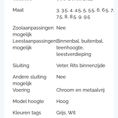
Maat
3, 3.5, 4, 4.5, 5, 5.5, 6, 6.5, 7,
7.5, 8, 8.5, 9, 9.5
Zoolaanpassingen
Nee
mogelijk
Leestaanpassingen
Binnenbal, buitenbal,
mogelijk
teenhoogte,
leestverdieping
Sluiting
Veter, Rits binnenzijde
Andere sluiting
Nee
mogelijk
Voering
Chroom en metaalvrij
Model hoogte
Hoog
Kleuren tags
Grijs, Wit