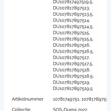
DU107817497519,5,
DU107817897513,
DU107817897513,5,
DU107817897514,
DU107817897514,5,
DU107817897515,
DU107817897515,5,
DU107817897516,
DU107817897516,5,
DU107817897517,
DU107817897517,5,
DU107817897518,
DU107817897518,5,
DU107817897519,
DU107817897519,5
Artikelnummer
10781749751, 10781789751
Collectie
SOS-Durea 2022