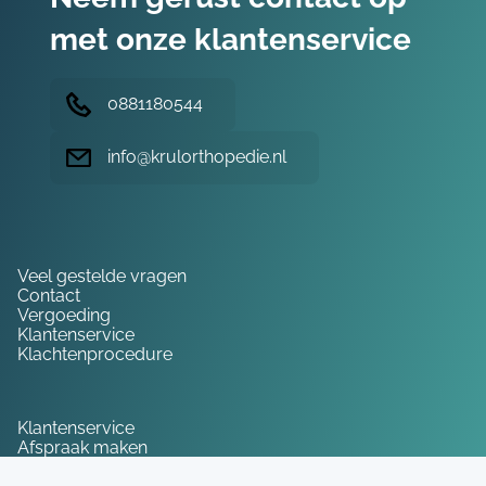
met onze klantenservice
0881180544
info@krulorthopedie.nl
Hulp nodig?
Veel gestelde vragen
Contact
Vergoeding
Klantenservice
Klachtenprocedure
Service
Klantenservice
Afspraak maken