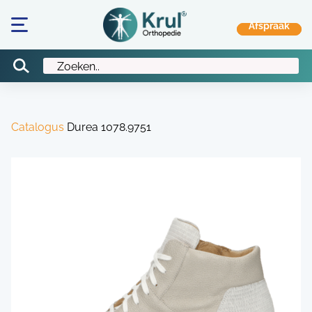
Catalogus
Durea 1078.9751