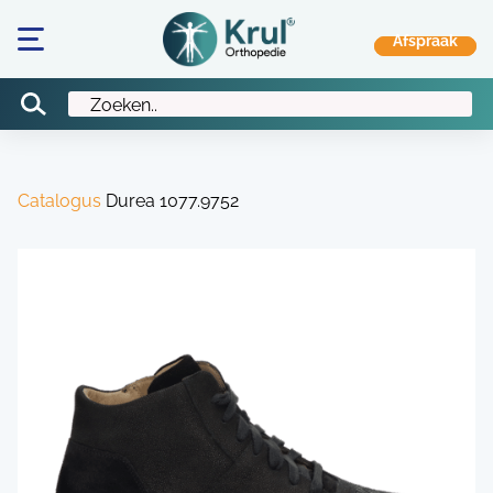
Catalogus
Durea 1077.9752