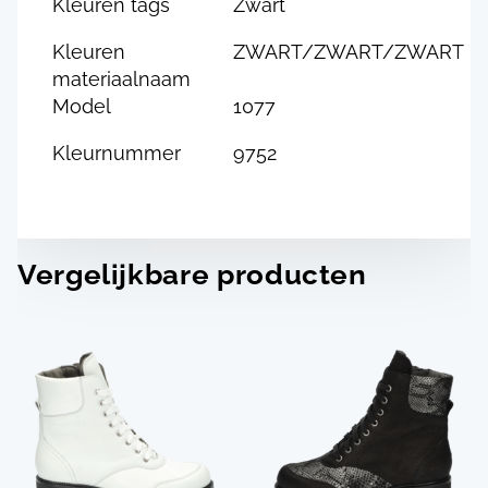
Kleuren tags
Zwart
Kleuren
ZWART/ZWART/ZWART
materiaalnaam
Model
1077
Kleurnummer
9752
Vergelijkbare producten