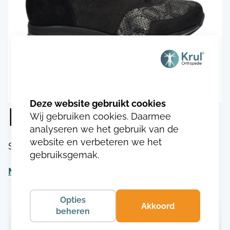
Durea 1077.9752
Wij gebruiken cookies. Daarmee
analyseren we het gebruik van de
website en verbeteren we het
SKU:
DU107717497523
gebruiksgemak.
Meer informatie
Opties
Akkoord
beheren