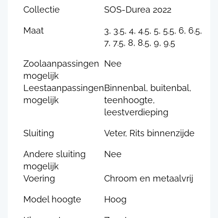
Collectie
SOS-Durea 2022
Maat
3, 3.5, 4, 4.5, 5, 5.5, 6, 6.5,
7, 7.5, 8, 8.5, 9, 9.5
Zoolaanpassingen
Nee
mogelijk
Leestaanpassingen
Binnenbal, buitenbal,
mogelijk
teenhoogte,
leestverdieping
Sluiting
Veter, Rits binnenzijde
Andere sluiting
Nee
mogelijk
Voering
Chroom en metaalvrij
Model hoogte
Hoog