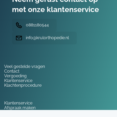
met onze klantenservice
0881180544
info@krulorthopedie.nl
Hulp nodig?
Veel gestelde vragen
Contact
Vergoeding
Klantenservice
Klachtenprocedure
Service
Klantenservice
Afspraak maken