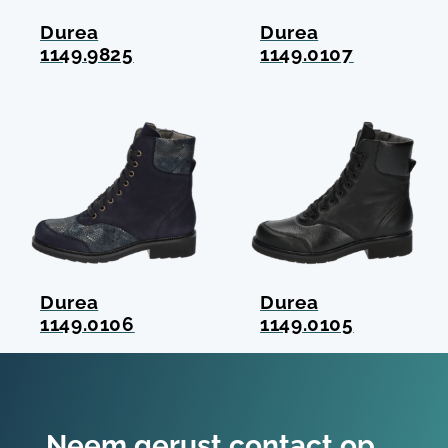
Durea
Durea
1149.9825
1149.0107
Durea
Durea
1149.0106
1149.0105
Neem gerust contact op