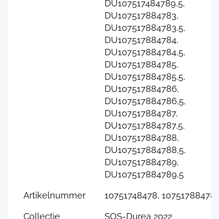
DU107517484789,5,
DU107517884783,
DU107517884783,5,
DU107517884784,
DU107517884784,5,
DU107517884785,
DU107517884785,5,
DU107517884786,
DU107517884786,5,
DU107517884787,
DU107517884787,5,
DU107517884788,
DU107517884788,5,
DU107517884789,
DU107517884789,5
Artikelnummer
10751748478, 10751788478
Collectie
SOS-Durea 2022