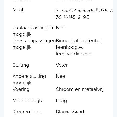
Maat
3, 3.5, 4, 4.5, 5, 5.5, 6, 6.5, 7,
7.5, 8, 8.5, 9, 9.5
Zoolaanpassingen
Nee
mogelijk
Leestaanpassingen
Binnenbal, buitenbal,
mogelijk
teenhoogte,
leestverdieping
Sluiting
Veter
Andere sluiting
Nee
mogelijk
Voering
Chroom en metaalvrij
Model hoogte
Laag
Kleuren tags
Blauw, Zwart