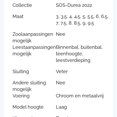
Collectie
SOS-Durea 2022
Maat
3, 3.5, 4, 4.5, 5, 5.5, 6, 6.5,
7, 7.5, 8, 8.5, 9, 9.5
Zoolaanpassingen
Nee
mogelijk
Leestaanpassingen
Binnenbal, buitenbal,
mogelijk
teenhoogte,
leestverdieping
Sluiting
Veter
Andere sluiting
Nee
mogelijk
Voering
Chroom en metaalvrij
Model hoogte
Laag