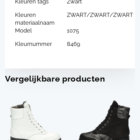
Kleuren tags
Zwart
Kleuren
ZWART/ZWART/ZWART
materiaalnaam
Model
1075
Kleurnummer
8469
Vergelijkbare producten