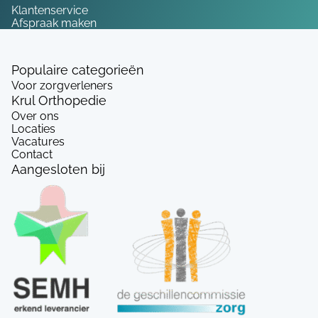
Klantenservice
Afspraak maken
Populaire categorieën
Voor zorgverleners
Krul Orthopedie
Over ons
Locaties
Vacatures
Contact
Aangesloten bij