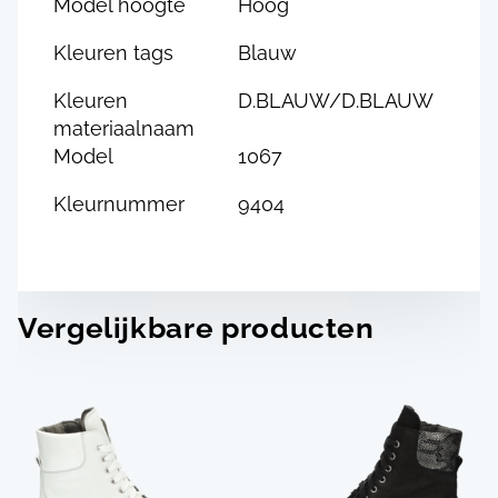
Model hoogte
Hoog
Kleuren tags
Blauw
Kleuren
D.BLAUW/D.BLAUW
materiaalnaam
Model
1067
Kleurnummer
9404
Vergelijkbare producten