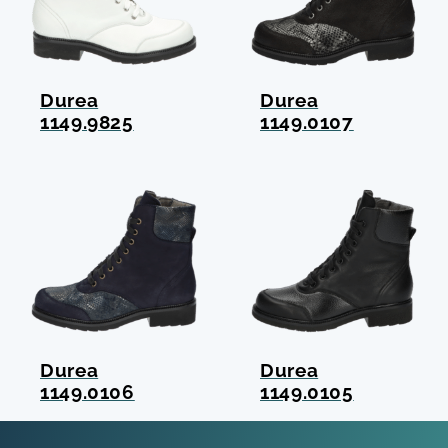
Durea
Durea
1149.9825
1149.0107
Durea
Durea
1149.0106
1149.0105