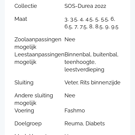
Collectie
SOS-Durea 2022
Maat
3, 3.5, 4, 4.5, 5, 5.5, 6,
6.5, 7, 7.5, 8, 8.5, 9, 9.5
Zoolaanpassingen
Nee
mogelijk
Leestaanpassingen
Binnenbal, buitenbal,
mogelijk
teenhoogte,
leestverdieping
Sluiting
Veter, Rits binnenzijde
Andere sluiting
Nee
mogelijk
Voering
Fashmo
Doelgroep
Reuma, Diabets