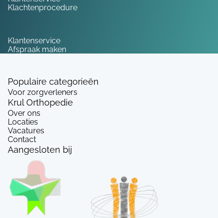
Klachtenprocedure
Service
Klantenservice
Afspraak maken
Populaire categorieën
Voor zorgverleners
Krul Orthopedie
Over ons
Locaties
Vacatures
Contact
Aangesloten bij