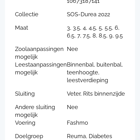
10673187141
Collectie
SOS-Durea 2022
Maat
3, 3.5, 4, 4.5, 5, 5.5, 6,
6.5, 7, 7.5, 8, 8.5, 9, 9.5
Zoolaanpassingen
Nee
mogelijk
Leestaanpassingen
Binnenbal, buitenbal,
mogelijk
teenhoogte,
leestverdieping
Sluiting
Veter, Rits binnenzijde
Andere sluiting
Nee
mogelijk
Voering
Fashmo
Doelgroep
Reuma, Diabetes