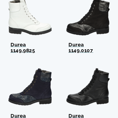
Durea
Durea
1149.9825
1149.0107
Durea
Durea