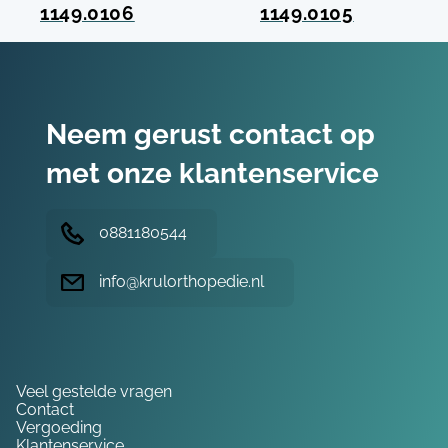
1149.0106
1149.0105
Neem gerust contact op
met onze klantenservice
0881180544
info@krulorthopedie.nl
Hulp nodig?
Veel gestelde vragen
Contact
Vergoeding
Klantenservice