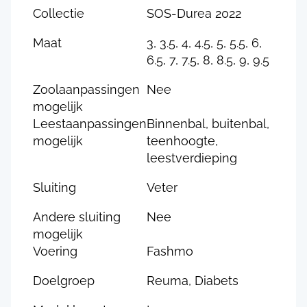
Collectie
SOS-Durea 2022
Maat
3, 3.5, 4, 4.5, 5, 5.5, 6,
6.5, 7, 7.5, 8, 8.5, 9, 9.5
Zoolaanpassingen
Nee
mogelijk
Leestaanpassingen
Binnenbal, buitenbal,
mogelijk
teenhoogte,
leestverdieping
Sluiting
Veter
Andere sluiting
Nee
mogelijk
Voering
Fashmo
Doelgroep
Reuma, Diabets