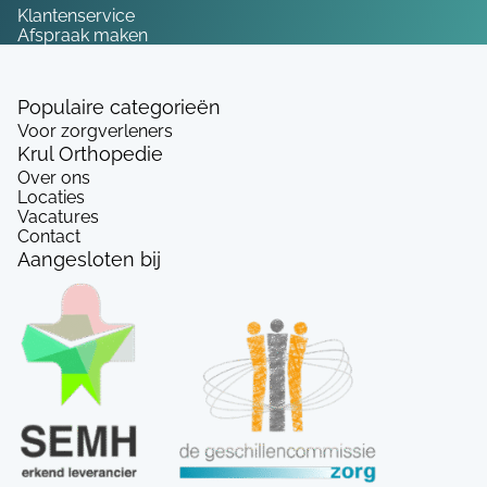
Klantenservice
Afspraak maken
Populaire categorieën
Voor zorgverleners
Krul Orthopedie
Over ons
Locaties
Vacatures
Contact
Aangesloten bij