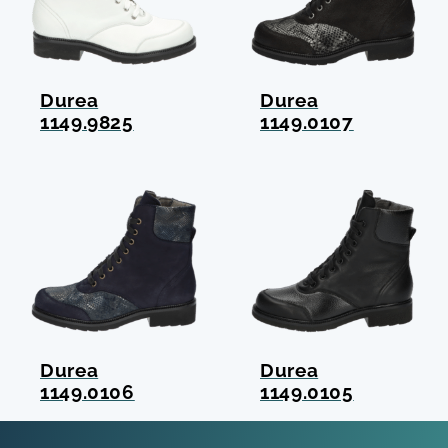
Durea
Durea
1149.9825
1149.0107
Durea
Durea
1149.0106
1149.0105