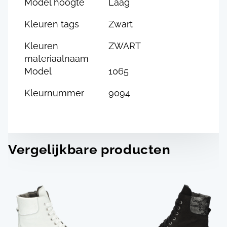
Model hoogte
Laag
Kleuren tags
Zwart
Kleuren
ZWART
materiaalnaam
Model
1065
Kleurnummer
9094
Vergelijkbare producten