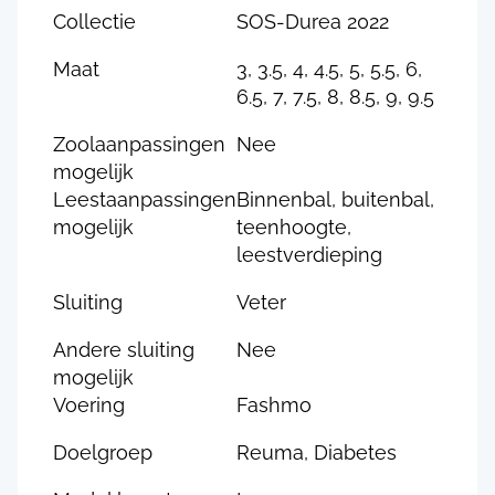
Collectie
SOS-Durea 2022
Maat
3, 3.5, 4, 4.5, 5, 5.5, 6,
6.5, 7, 7.5, 8, 8.5, 9, 9.5
Zoolaanpassingen
Nee
mogelijk
Leestaanpassingen
Binnenbal, buitenbal,
mogelijk
teenhoogte,
leestverdieping
Sluiting
Veter
Andere sluiting
Nee
mogelijk
Voering
Fashmo
Doelgroep
Reuma, Diabetes