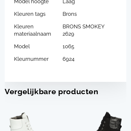
Model hoogte
Laag
Kleuren tags
Brons
Kleuren
BRONS SMOKEY
materiaalnaam
2629
Model
1065
Kleurnummer
6924
Vergelijkbare producten