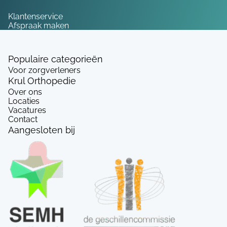
Service
Klantenservice
Afspraak maken
Populaire categorieën
Voor zorgverleners
Krul Orthopedie
Over ons
Locaties
Vacatures
Contact
Aangesloten bij