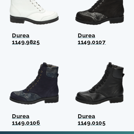
Durea
Durea
1149.9825
1149.0107
Durea
Durea
1149.0106
1149.0105