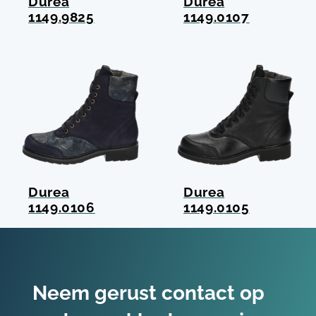
Durea
Durea
1149.9825
1149.0107
Durea
Durea
1149.0106
1149.0105
Neem gerust contact op