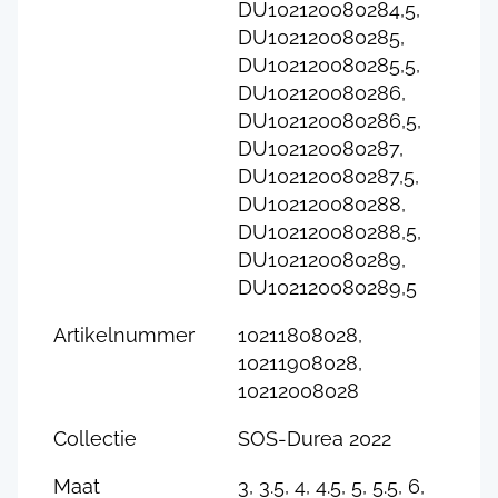
DU102120080284,5,
DU102120080285,
DU102120080285,5,
DU102120080286,
DU102120080286,5,
DU102120080287,
DU102120080287,5,
DU102120080288,
DU102120080288,5,
DU102120080289,
DU102120080289,5
Artikelnummer
10211808028,
10211908028,
10212008028
Collectie
SOS-Durea 2022
Maat
3, 3.5, 4, 4.5, 5, 5.5, 6,