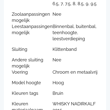
6.5, 7, 7.5, 8, 8.5, 9, 9.5
Zoolaanpassingen
Nee
mogelijk
Leestaanpassingen
Binnenbal, buitenbal,
mogelijk
teenhoogte,
leestverdieping
Sluiting
Klittenband
Andere sluiting
Nee
mogelijk
Voering
Chroom en metaalvrij
Model hoogte
Hoog
Kleuren tags
Bruin
Kleuren
WHISKY NADIRKALF
materiaalnaam
3015