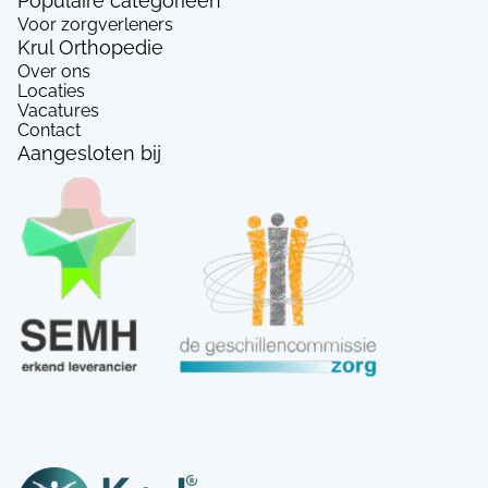
Populaire categorieën
Voor zorgverleners
Krul Orthopedie
Over ons
Locaties
Vacatures
Contact
Aangesloten bij