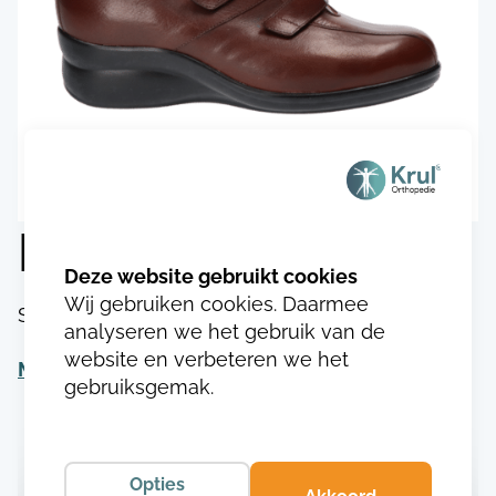
Durea 1021.8028
Wij gebruiken cookies. Daarmee
SKU:
DU102118080283
analyseren we het gebruik van de
website en verbeteren we het
Meer informatie
gebruiksgemak.
Opties