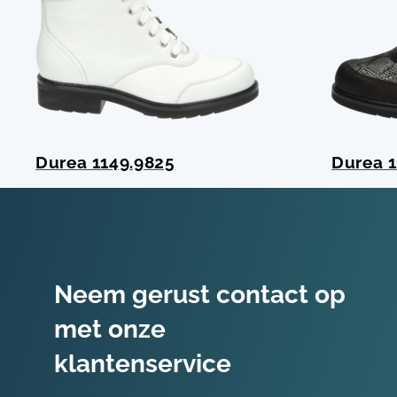
Durea 1149.9825
Durea 1
Neem gerust contact op
met onze
klantenservice