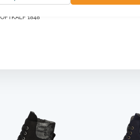
OFTKALF 1848