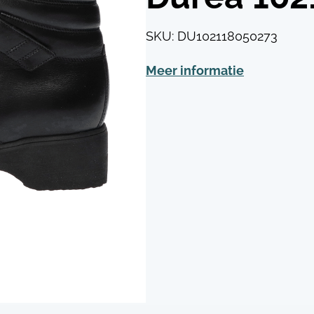
SKU:
DU102118050273
Meer informatie