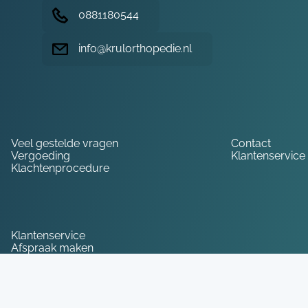
0881180544
info@krulorthopedie.nl
Hulp nodig?
Veel gestelde vragen
Contact
Vergoeding
Klantenservice
Klachtenprocedure
Service
Klantenservice
Afspraak maken