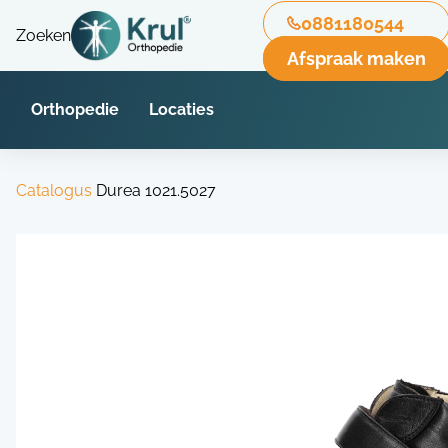
0881180544
Zoeken
Afspraak maken
Orthopedie
Locaties
Catalogus
Durea 1021.5027