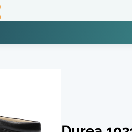
Durea 102