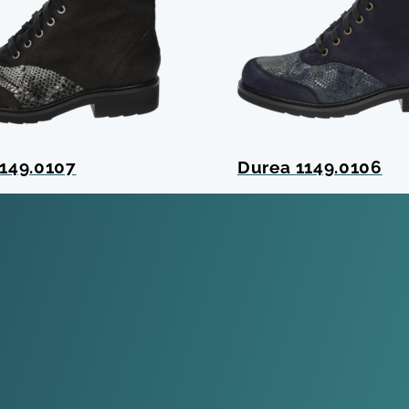
149.0107
Durea 1149.0106