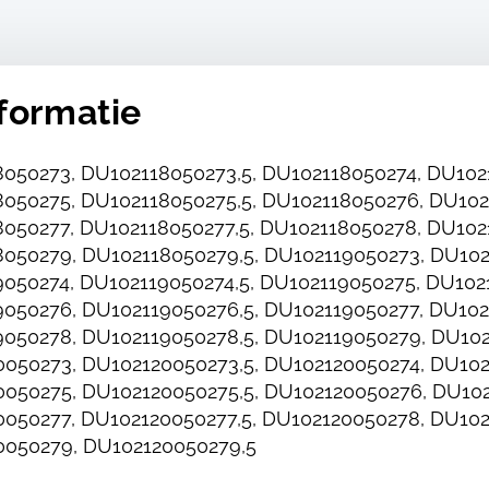
formatie
050273, DU102118050273,5, DU102118050274, DU1021
050275, DU102118050275,5, DU102118050276, DU102
050277, DU102118050277,5, DU102118050278, DU102
050279, DU102118050279,5, DU102119050273, DU102
050274, DU102119050274,5, DU102119050275, DU1021
050276, DU102119050276,5, DU102119050277, DU102
050278, DU102119050278,5, DU102119050279, DU102
050273, DU102120050273,5, DU102120050274, DU102
050275, DU102120050275,5, DU102120050276, DU102
050277, DU102120050277,5, DU102120050278, DU102
0050279, DU102120050279,5