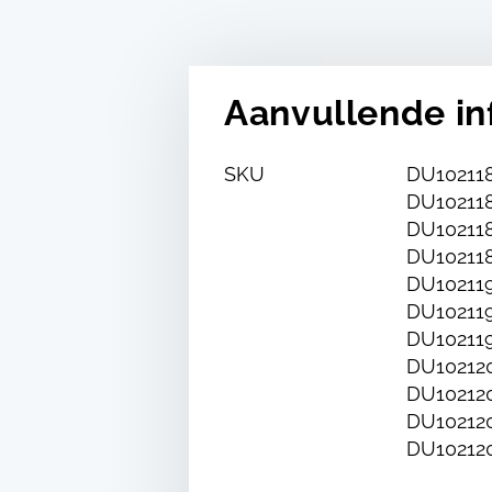
Aanvullende in
SKU
DU102118
DU102118
DU102118
DU102118
DU102119
DU102119
DU102119
DU102120
DU102120
DU102120
DU10212