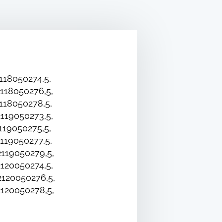
18050274,5,
118050276,5,
118050278,5,
119050273,5,
19050275,5,
119050277,5,
119050279,5,
120050274,5,
120050276,5,
120050278,5,