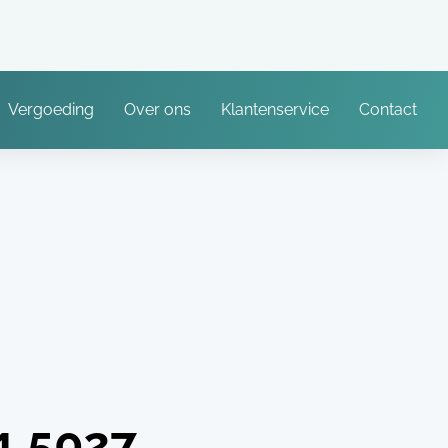
Vergoeding
Over ons
Klantenservice
Contact
1.5027