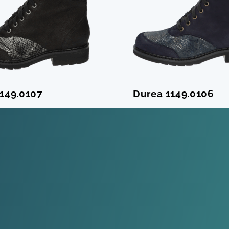
149.0107
Durea 1149.0106