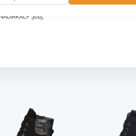
NADIRKALF 3015