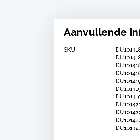
Aanvullende in
SKU
DU101418
DU101418
DU101418
DU101418
DU101419
DU101419
DU101419
DU101420
DU101420
DU101420
DU10142