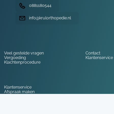
0881180544
info@krulorthopedie.nl
Hulp nodig?
Veel gestelde vragen
Contact
Vergoeding
Klantenservice
Klachtenprocedure
Service
Klantenservice
Afspraak maken