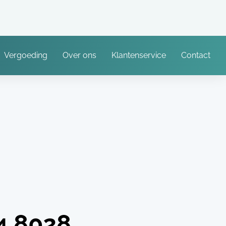
Vergoeding
Over ons
Klantenservice
Contact
4.8028