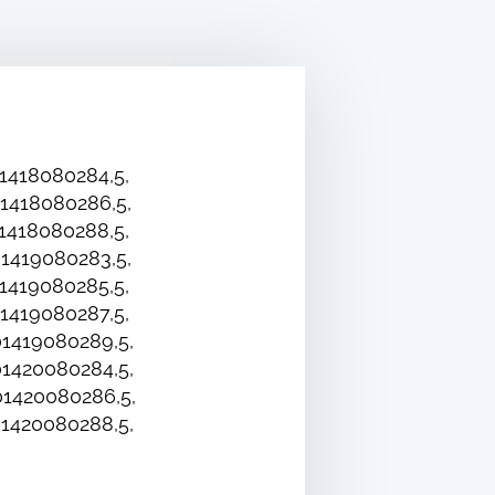
1418080284,5,
1418080286,5,
1418080288,5,
1419080283,5,
1419080285,5,
1419080287,5,
1419080289,5,
1420080284,5,
1420080286,5,
1420080288,5,