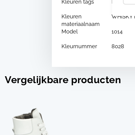
Kleuren tags
Bruin
Kleuren
WHISKY 
materiaalnaam
Model
1014
Kleurnummer
8028
Vergelijkbare producten