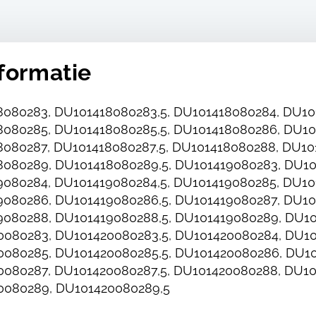
formatie
080283, DU101418080283,5, DU101418080284, DU10
080285, DU101418080285,5, DU101418080286, DU10
080287, DU101418080287,5, DU101418080288, DU10
080289, DU101418080289,5, DU101419080283, DU10
080284, DU101419080284,5, DU101419080285, DU10
080286, DU101419080286,5, DU101419080287, DU10
080288, DU101419080288,5, DU101419080289, DU10
080283, DU101420080283,5, DU101420080284, DU10
080285, DU101420080285,5, DU101420080286, DU10
080287, DU101420080287,5, DU101420080288, DU10
0080289, DU101420080289,5