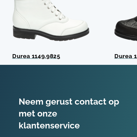
Durea 1149.9825
Durea 1
Neem gerust contact op
met onze
klantenservice