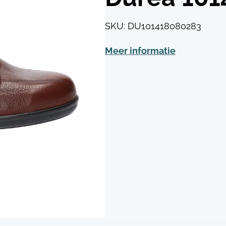
SKU:
DU101418080283
Meer informatie