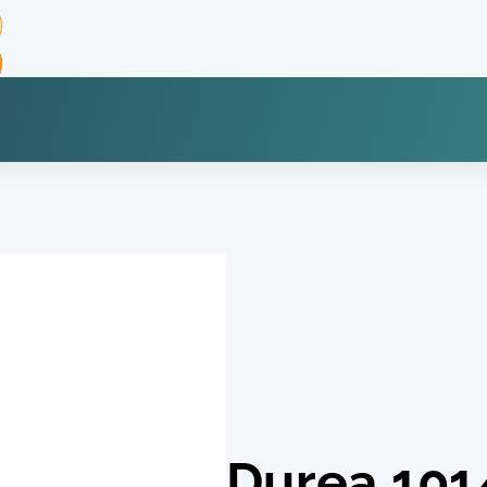
Durea 101