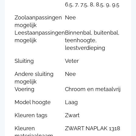
6.5, 7, 7.5, 8, 8.5, 9, 9.5
Zoolaanpassingen
Nee
mogelijk
Leestaanpassingen
Binnenbal, buitenbal,
mogelijk
teenhoogte,
leestverdieping
Sluiting
Veter
Andere sluiting
Nee
mogelijk
Voering
Chroom en metaalvrij
Model hoogte
Laag
Kleuren tags
Zwart
Kleuren
ZWART NAPLAK 1318
materiaalnaam