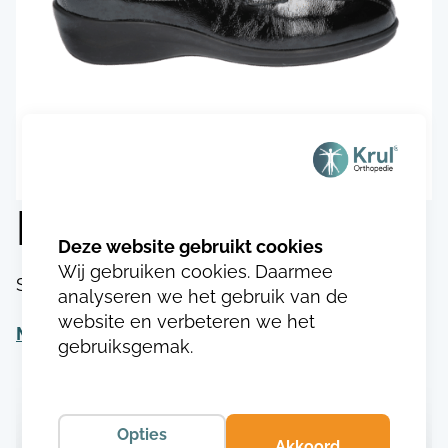
Durea 1004.4083
Wij gebruiken cookies. Daarmee
SKU:
DU100419040833
analyseren we het gebruik van de
website en verbeteren we het
Meer informatie
gebruiksgemak.
Opties
Akkoord