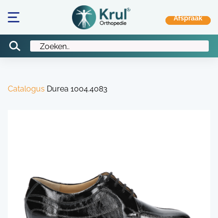
Catalogus
Durea 1004.4083