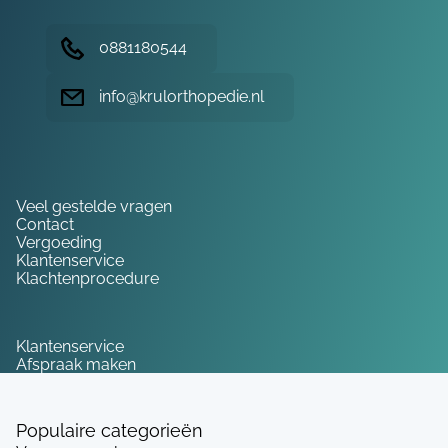
0881180544
info@krulorthopedie.nl
Hulp nodig?
Veel gestelde vragen
Contact
Vergoeding
Klantenservice
Klachtenprocedure
Service
Klantenservice
Afspraak maken
Populaire categorieën