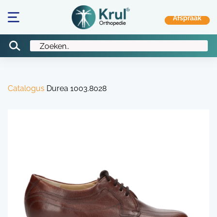
Catalogus
Durea 1003.8028