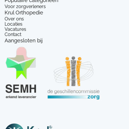
Populaire categorieën
Voor zorgverleners
Krul Orthopedie
Over ons
Locaties
Vacatures
Contact
Aangesloten bij