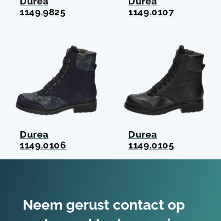
Durea
Durea
1149.9825
1149.0107
Durea
Durea
1149.0106
1149.0105
Neem gerust contact op