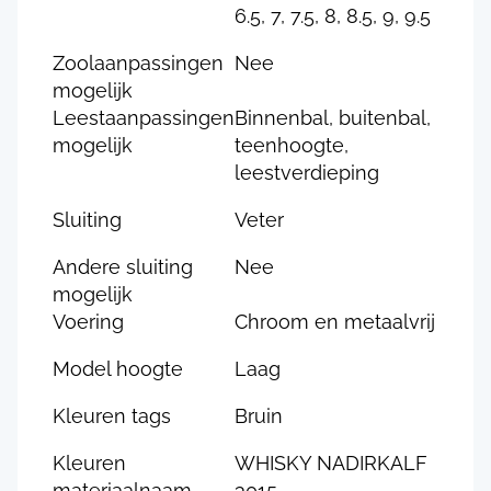
6.5, 7, 7.5, 8, 8.5, 9, 9.5
Zoolaanpassingen
Nee
mogelijk
Leestaanpassingen
Binnenbal, buitenbal,
mogelijk
teenhoogte,
leestverdieping
Sluiting
Veter
Andere sluiting
Nee
mogelijk
Voering
Chroom en metaalvrij
Model hoogte
Laag
Kleuren tags
Bruin
Kleuren
WHISKY NADIRKALF
materiaalnaam
3015