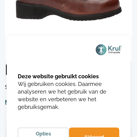
Durea 1003.8028
Wij gebruiken cookies. Daarmee
SKU:
DU100318080283
analyseren we het gebruik van de
website en verbeteren we het
Meer informatie
gebruiksgemak.
Opties